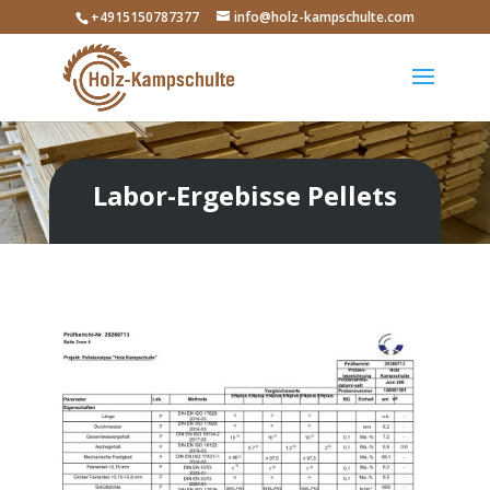
+4915150787377
info@holz-kampschulte.com
Labor-Ergebisse Pellets