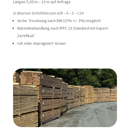
Längen 5,50 m – 13 m auf Anfrage
in diversen Schnittklassen A/B – A – S – C24
techn. Trocknung nach DIN (15% +/- 3%) möglich!
Wärmebehandlung nach IPPC 15 Standard mit Export-
Zertifikat!
roh oder imprägniert -braun-